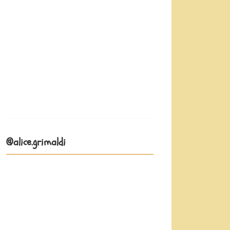
@alice.grimaldi