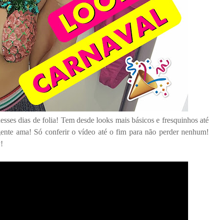
sses dias de folia! Tem desde looks mais básicos e fresquinhos até
gente ama! Só conferir o vídeo até o fim para não perder nenhum!
!