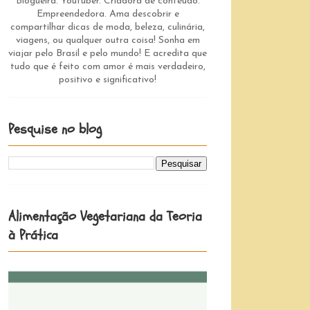
Blogueira. Youtuber. Criadora de conteúdo.
Empreendedora. Ama descobrir e
compartilhar dicas de moda, beleza, culinária,
viagens, ou qualquer outra coisa! Sonha em
viajar pelo Brasil e pelo mundo! E acredita que
tudo que é feito com amor é mais verdadeiro,
positivo e significativo!
Pesquise no blog
Alimentação Vegetariana da Teoria
à Prática