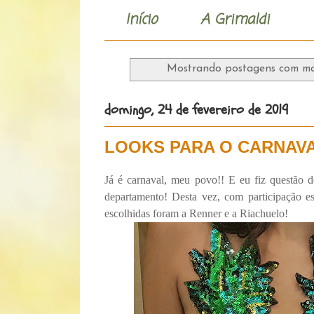
Início
A Grimaldi
Mostrando postagens com m
domingo, 24 de fevereiro de 2019
LOOKS PARA O CARNAVAL 
Já é carnaval, meu povo!! E eu fiz questão 
departamento! Desta vez, com participação 
escolhidas foram a Renner e a Riachuelo!