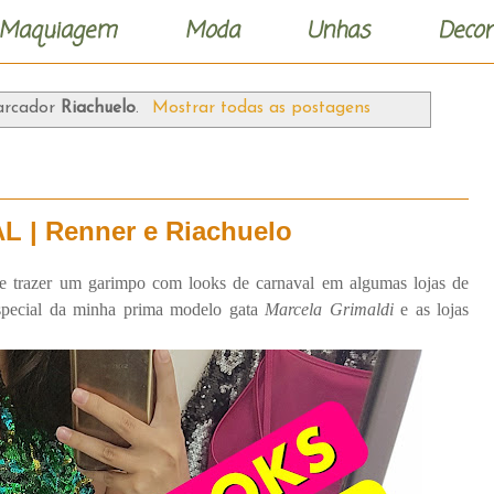
Maquiagem
Moda
Unhas
Decor
arcador
Riachuelo
.
Mostrar todas as postagens
| Renner e Riachuelo
de trazer um garimpo com looks de carnaval em algumas lojas de
especial da minha prima modelo gata
Marcela Grimaldi
e as lojas