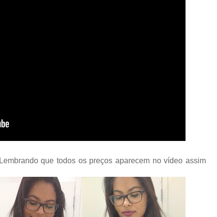
! Lembrando que todos os preços aparecem no vídeo assim