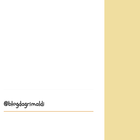
@blogdagrimaldi