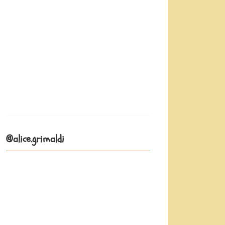
@alice.grimaldi