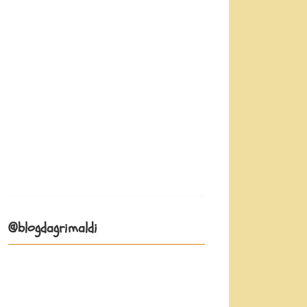
@blogdagrimaldi