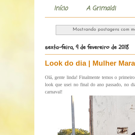
Início
A Grimaldi
Mostrando postagens com 
sexta-feira, 9 de fevereiro de 2018
Look do dia | Mulher Marav
Olá, gente linda! Finalmente temos o primeir
look que usei no final do ano passado, no 
carnaval!