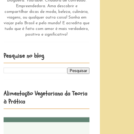
Blogueira. Youtuber. Criadora de conteúdo.
Empreendedora. Ama descobrir e
compartilhar dicas de moda, beleza, culinária,
viagens, ou qualquer outra coisa! Sonha em
viajar pelo Brasil e pelo mundo! E acredita que
tudo que é feito com amor é mais verdadeiro,
positivo e significativo!
Pesquise no blog
Alimentação Vegetariana da Teoria
à Prática