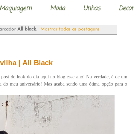
Maquiagem
Moda
Unhas
Decor
marcador
All black
.
Mostrar todas as postagens
ilha | All Black
o post de look do dia aqui no blog esse ano! Na verdade, é de um
dia do meu aniversário! Mas acaba sendo uma ótima opção para o