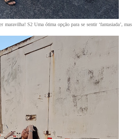
r maravilha! S2 Uma ótima opção para se sentir ‘fantasiada’, mas