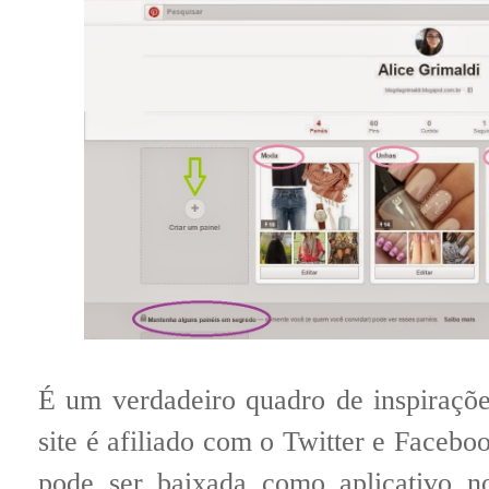
É um verdadeiro quadro de inspirações
site é afiliado com o Twitter e Faceb
pode ser baixada como aplicativo 