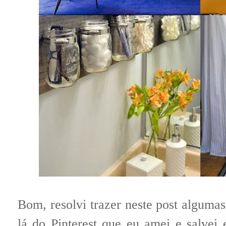
Bom, resolvi trazer neste post alguma
lá do Pinterest que eu amei e salve