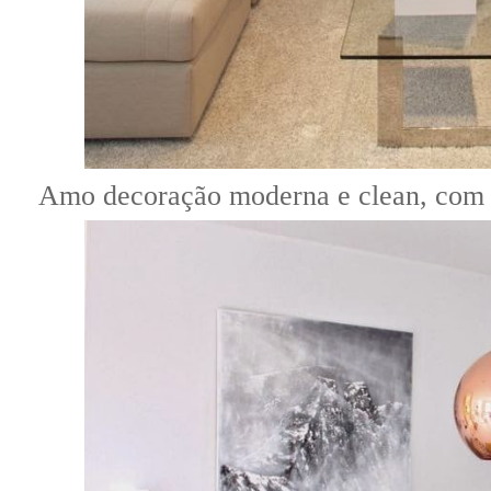
Amo decoração moderna e clean, com t