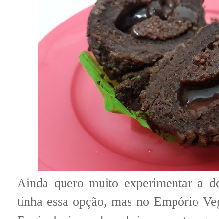
Ainda quero muito experimentar a de
tinha essa opção, mas no Empório Ve