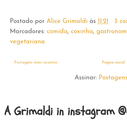
Postado por
Alice Grimaldi
às
11:21
3 co
Marcadores:
comida
,
coxinha
,
gastronom
vegetariana
Postagens mais recentes
Página inicial
Assinar:
Postagen
A Grimaldi in instagram @a