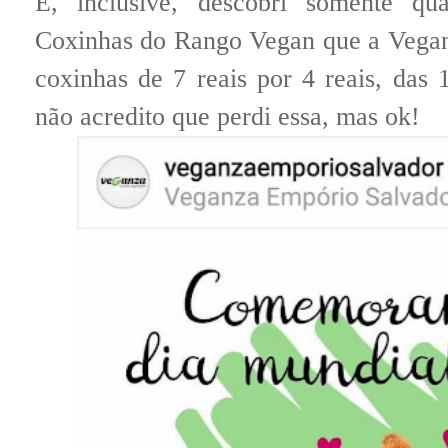
E, inclusive, descobri somente qu
Coxinhas do Rango Vegan que a Vega
coxinhas de 7 reais por 4 reais, das 
não acredito que perdi essa, mas ok!