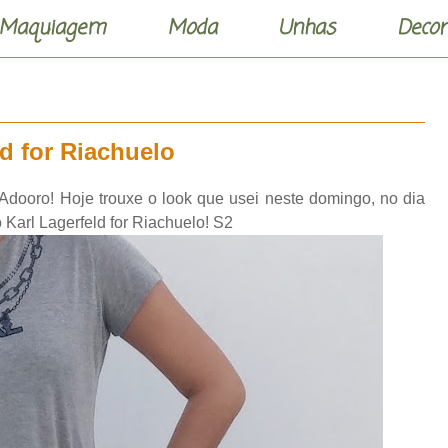
Maquiagem
Moda
Unhas
Decor
ld for Riachuelo
! Adooro! Hoje trouxe o look que usei neste domingo, no dia
Karl Lagerfeld for Riachuelo! S2