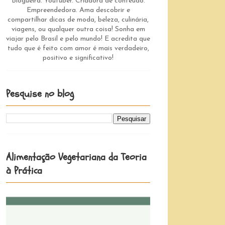
Blogueira. Youtuber. Criadora de conteúdo.
Empreendedora. Ama descobrir e
compartilhar dicas de moda, beleza, culinária,
viagens, ou qualquer outra coisa! Sonha em
viajar pelo Brasil e pelo mundo! E acredita que
tudo que é feito com amor é mais verdadeiro,
positivo e significativo!
Pesquise no blog
Alimentação Vegetariana da Teoria
à Prática