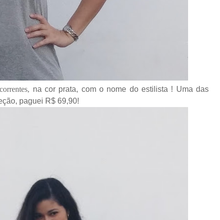
correntes,
na cor prata,
com o nome do estilista ! Uma das
eção, paguei R$ 69,90!