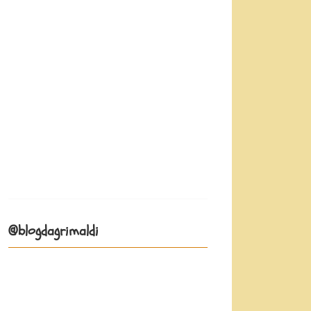
@blogdagrimaldi