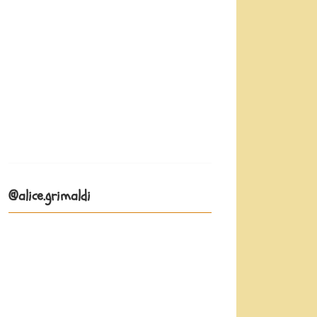
@alice.grimaldi