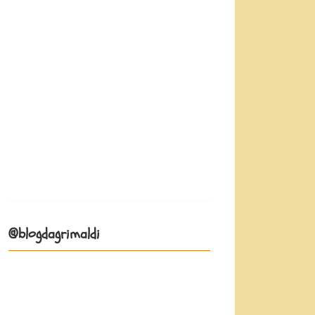
@blogdagrimaldi