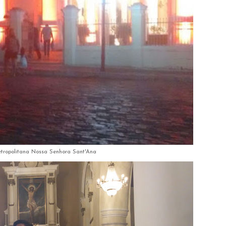
tropolitana Nossa Senhora Sant'Ana