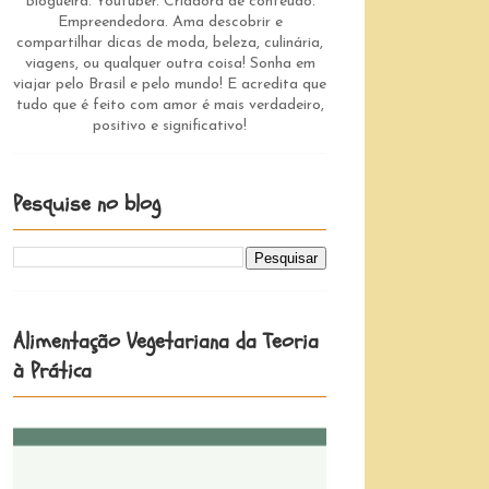
Blogueira. Youtuber. Criadora de conteúdo.
Empreendedora. Ama descobrir e
compartilhar dicas de moda, beleza, culinária,
viagens, ou qualquer outra coisa! Sonha em
viajar pelo Brasil e pelo mundo! E acredita que
tudo que é feito com amor é mais verdadeiro,
positivo e significativo!
Pesquise no blog
Alimentação Vegetariana da Teoria
à Prática