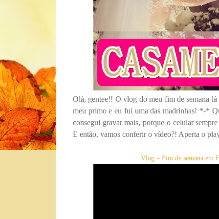
Olá, gentee!! O vlog do meu fim de semana lá 
meu primo e eu fui uma das madrinhas! *-* Qu
consegui gravar mais, porque o celular sempre 
E então, vamos conferir o vídeo?! Aperta o pla
Vlog – Fim de semana em F