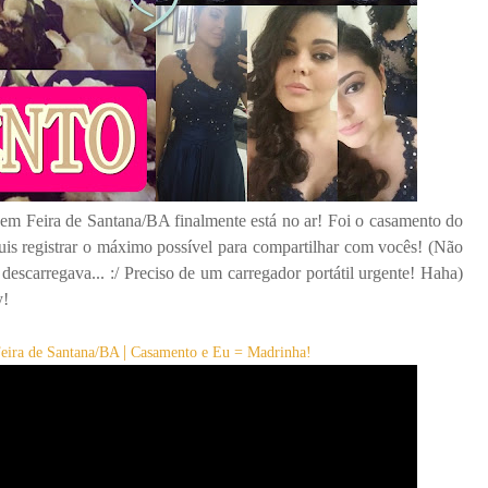
em Feira de Santana/BA finalmente está no ar! Foi o casamento do
is registrar o máximo possível para compartilhar com vocês! (Não
descarregava... :/ Preciso de um carregador portátil urgente! Haha)
y!
|
eira de Santana/BA
Casamento e Eu = Madrinha!