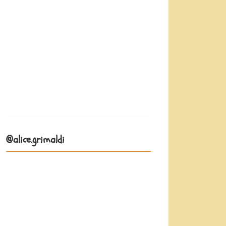
@alice.grimaldi