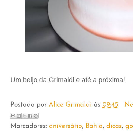
Um beijo da Grimaldi e até a próxima!
Postado por
Alice Grimaldi
às
09:45
Ne
Marcadores:
aniversário
,
Bahia
,
dicas
,
go