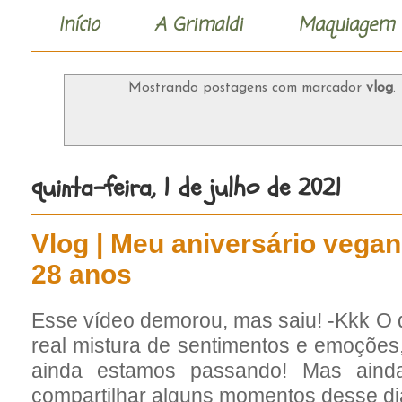
Início
A Grimaldi
Maquiagem
Mostrando postagens com marcador
vlog
.
quinta-feira, 1 de julho de 2021
Vlog | Meu aniversário vegan
28 anos
Esse vídeo demorou, mas saiu! -Kkk O d
real mistura de sentimentos e emoções
ainda estamos passando! Mas ainda
compartilhar alguns momentos desse d