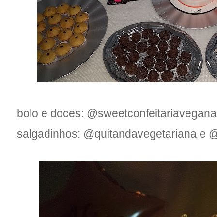
bolo e doces: @sweetconfeitariavegana
salgadinhos: @quitandavegetariana e 