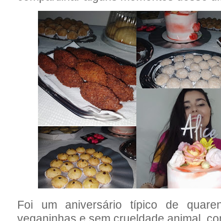
Foi um aniversário típico de quar
veganinhas e sem crueldade animal, c