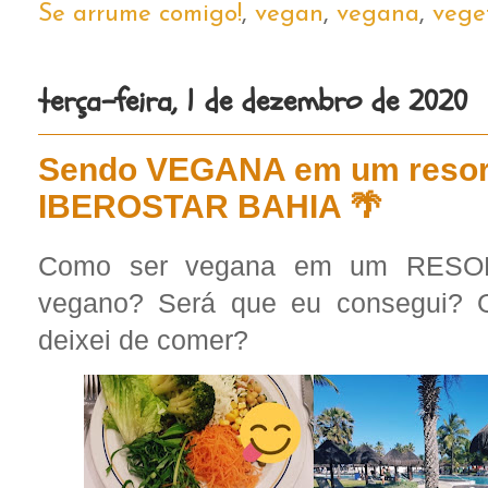
Se arrume comigo!
,
vegan
,
vegana
,
vege
terça-feira, 1 de dezembro de 2020
Sendo VEGANA em um resort
IBEROSTAR BAHIA 🌴
Como ser vegana em um RESO
vegano? Será que eu consegui? 
deixei de comer?