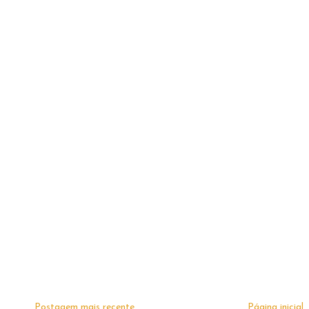
Postagem mais recente
Página inicial