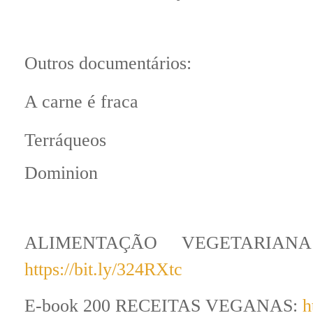
Outros documentários:
A carne é fraca
Terráqueos
Dominion
ALIMENTAÇÃO VEGETARIANA d
https://bit.ly/324RXtc
E-book 200 RECEITAS VEGANAS:
h