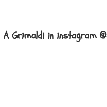
A Grimaldi in instagram @a