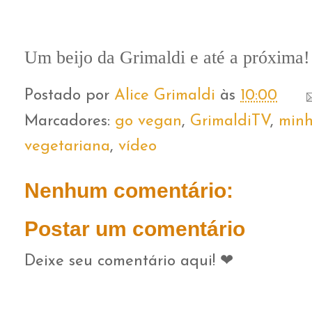
Um beijo da Grimaldi e até a próxima!
Postado por
Alice Grimaldi
às
10:00
Marcadores:
go vegan
,
GrimaldiTV
,
minh
vegetariana
,
vídeo
Nenhum comentário:
Postar um comentário
Deixe seu comentário aqui! ❤