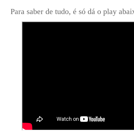
Para saber de tudo, é só dá o play abai