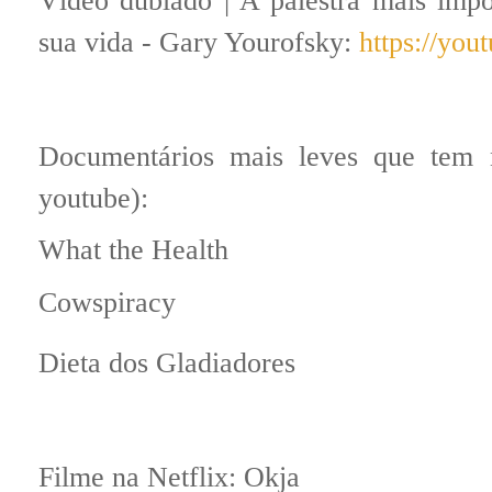
Vídeo dublado | A palestra mais impo
sua vida - Gary Yourofsky:
https://yo
Documentários mais leves que tem 
youtube):
What the Health
Cowspiracy
Dieta dos Gladiadores
Filme na Netflix: Okja