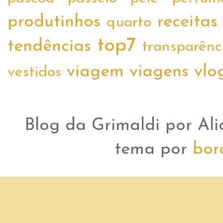
produtinhos
receitas
quarto
top7
tendências
transparênc
viagem
viagens
vlo
vestidos
Blog da Grimaldi por Ali
tema por
bor