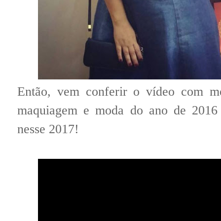
Então, vem conferir o vídeo com me
maquiagem e moda do ano de 2016 e
nesse 2017!