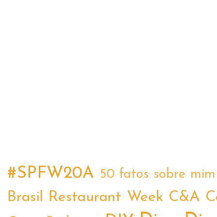
#SPFW20A
50 fatos sobre mim
Brasil Restaurant Week
C&A
C