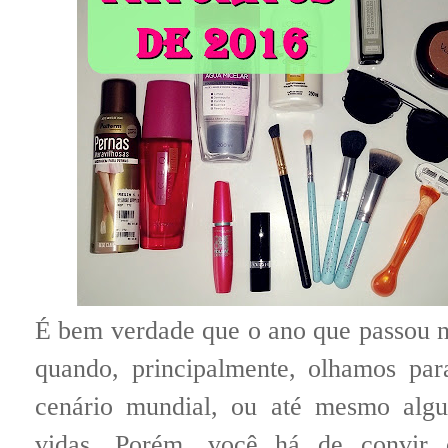
É bem verdade que o ano que passou n
quando, principalmente, olhamos par
cenário mundial, ou até mesmo algu
vidas. Porém, você há de convir