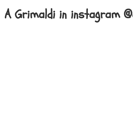
A Grimaldi in instagram @a