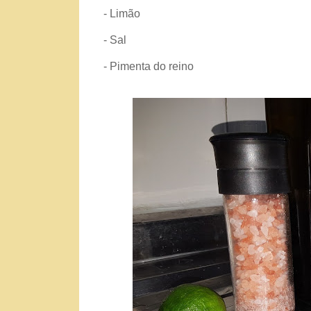
- Limão
- Sal
- Pimenta do reino