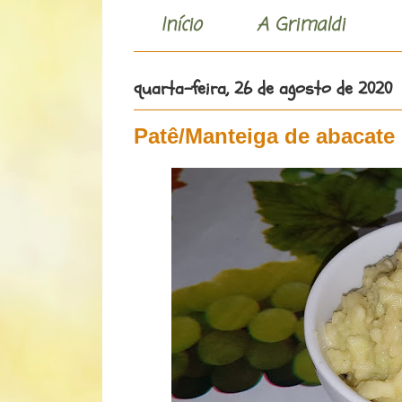
Início
A Grimaldi
quarta-feira, 26 de agosto de 2020
Patê/Manteiga de abacate