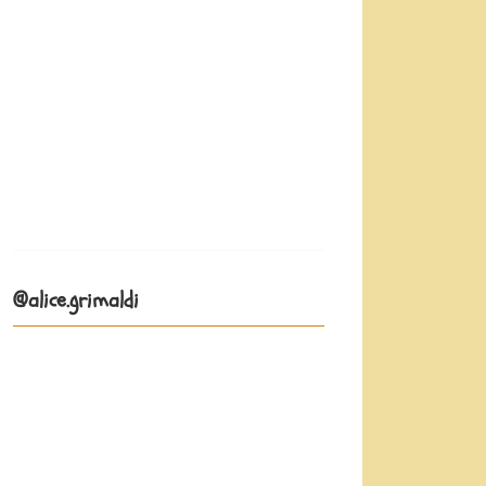
@alice.grimaldi