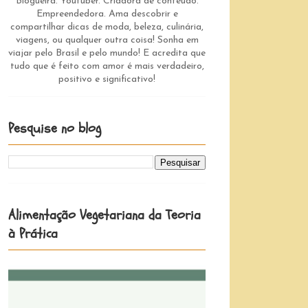
Blogueira. Youtuber. Criadora de conteúdo.
Empreendedora. Ama descobrir e
compartilhar dicas de moda, beleza, culinária,
viagens, ou qualquer outra coisa! Sonha em
viajar pelo Brasil e pelo mundo! E acredita que
tudo que é feito com amor é mais verdadeiro,
positivo e significativo!
Pesquise no blog
Alimentação Vegetariana da Teoria
à Prática