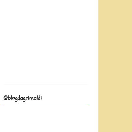
@blogdagrimaldi