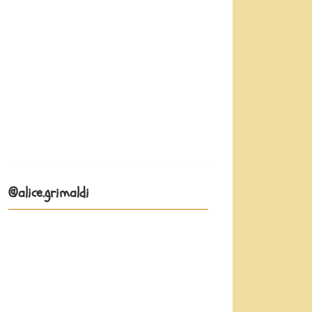
@alice.grimaldi