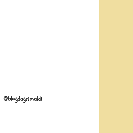
@blogdagrimaldi