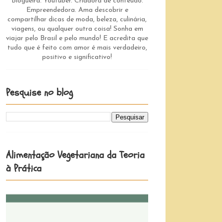
Blogueira. Youtuber. Criadora de conteúdo.
Empreendedora. Ama descobrir e
compartilhar dicas de moda, beleza, culinária,
viagens, ou qualquer outra coisa! Sonha em
viajar pelo Brasil e pelo mundo! E acredita que
tudo que é feito com amor é mais verdadeiro,
positivo e significativo!
Pesquise no blog
Alimentação Vegetariana da Teoria
à Prática