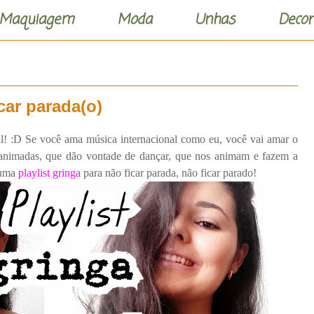
Maquiagem
Moda
Unhas
Decor
icar parada(o)
! :D Se você ama música internacional como eu, você vai amar o
s animadas, que dão vontade de dançar, que nos animam e fazem a
 uma
playlist gringa
para não ficar parada, não ficar parado!