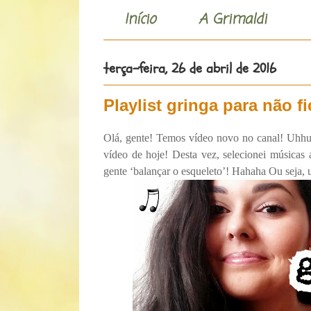
Início
A Grimaldi
terça-feira, 26 de abril de 2016
Playlist gringa para não f
Olá, gente! Temos vídeo novo no canal!
Uhhul
vídeo de hoje! Desta vez, selecionei música
gente ‘balançar o esqueleto’! Hahaha Ou seja,