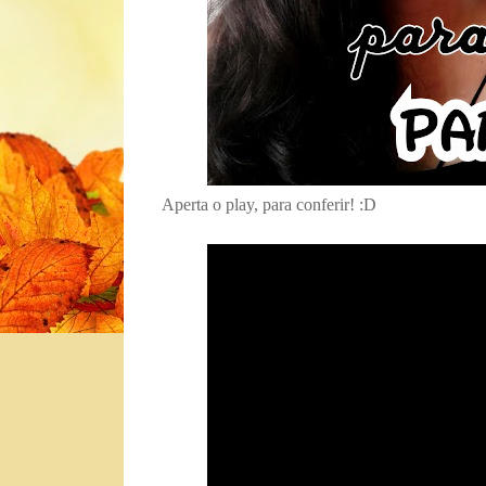
Aperta o play, para conferir! :D