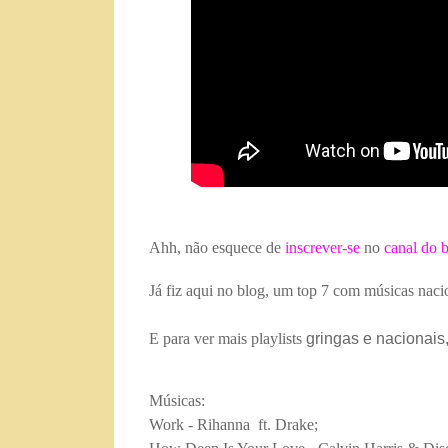
Ahh, não esquece de
inscrever-se
no
canal do 
Já fiz aqui no blog, um top 7 com músicas nac
E para ver mais playlists
gringas e nacionais
Músicas:
Work - Rihanna ft. Drake;