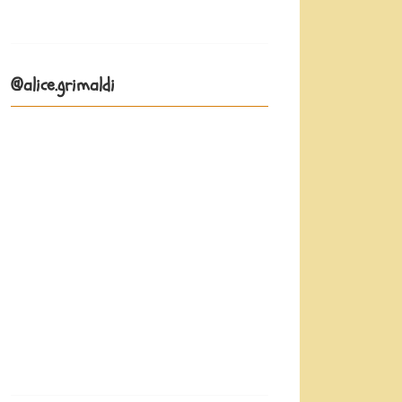
@alice.grimaldi