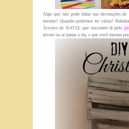
Algo que não pode faltar nas decorações de 
mesmo? Quando podemos ter várias! Hahaha) 
Árvores de NATAL que encontrei lá pelo
pi
árvore ou se juntar a ela, e que você mesma pod