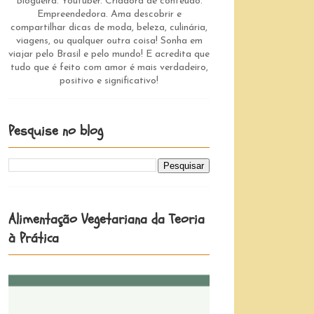
Blogueira. Youtuber. Criadora de conteúdo.
Empreendedora. Ama descobrir e
compartilhar dicas de moda, beleza, culinária,
viagens, ou qualquer outra coisa! Sonha em
viajar pelo Brasil e pelo mundo! E acredita que
tudo que é feito com amor é mais verdadeiro,
positivo e significativo!
Pesquise no blog
Alimentação Vegetariana da Teoria
à Prática