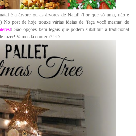
natal é a árvore ou as árvores de Natal! (Por que só uma, não é
No post de hoje trouxe várias ideias de ‘faça você mesma’ de
nterest
! São opções bem legais que podem substituir a tradicional
e fazer! Vamos lá conferir?! :D