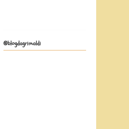
@blogdagrimaldi