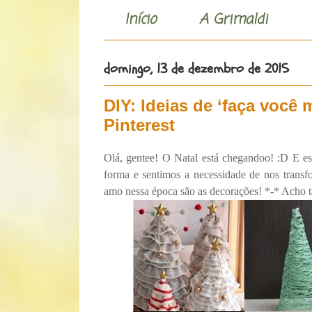
Início
A Grimaldi
domingo, 13 de dezembro de 2015
DIY: Ideias de ‘faça você
Pinterest
Olá, gentee! O Natal está chegandoo! :D E e
forma e sentimos a necessidade de nos trans
amo nessa época são as decorações! *-* Acho tã