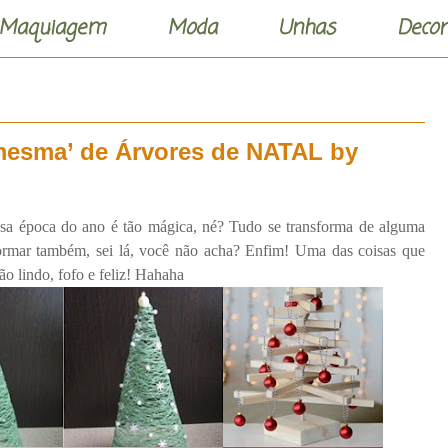
Maquiagem
Moda
Unhas
Decor
 mesma’ de Árvores de NATAL by
ssa época do ano é tão mágica, né? Tudo se transforma de alguma
formar também, sei lá, você não acha? Enfim! Uma das coisas que
o lindo, fofo e feliz! Hahaha