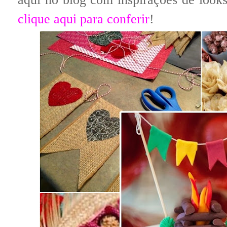
clique aqui para conferir
!