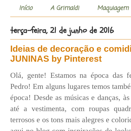
Início
A Grimaldi
Maquiagem
terça-feira, 21 de junho de 2016
Ideias de decoração e comi
JUNINAS by Pinterest
Olá, gente! Estamos na época das fe
Pedro! Em alguns lugares temos também
época! Desde as músicas e danças, às 
até a vestimenta, com roupas quadri
terrosos e os tons mais alegres e color
aqui no blog com inspirações de looks