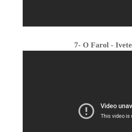
7- O Farol - Ivet