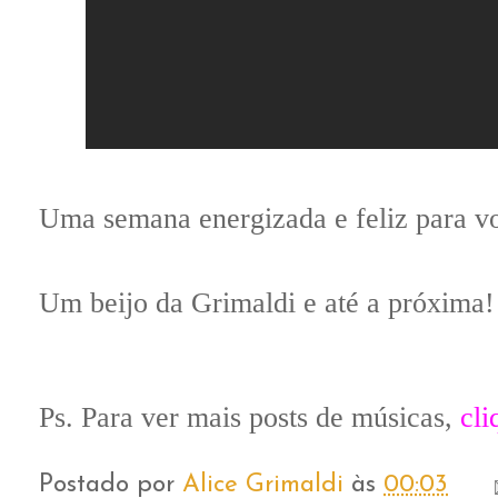
Uma semana energizada e feliz para v
Um beijo da Grimaldi e até a próxima!
Ps. Para ver mais posts de músicas,
cli
Postado por
Alice Grimaldi
às
00:03