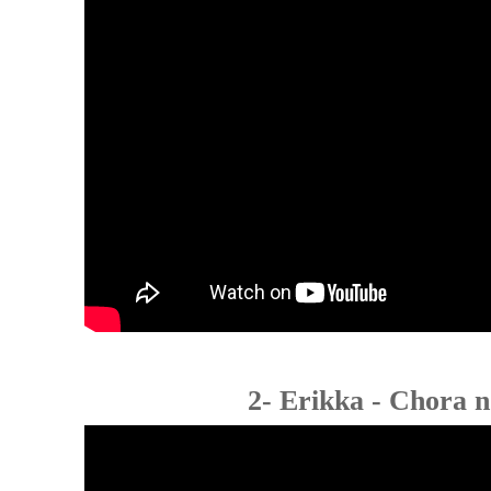
2- Erikka - Chora 