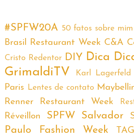
#SPFW20A
50 fatos sobre mim
Brasil Restaurant Week
C&A
C
Dica
Dic
DIY
Cristo Redentor
GrimaldiTV
Karl Lagerfeld
Paris
Maybelli
Lentes de contato
Renner
Restaurant Week
Res
SPFW
Salvador
Réveillon
Paulo Fashion Week
TA