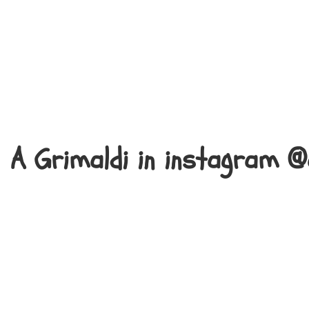
A Grimaldi in instagram @a