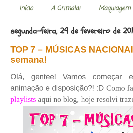
Início
A Grimaldi
Maquiagem
segunda-feira, 29 de fevereiro de 20
TOP 7 – MÚSICAS NACIONAI
semana!
Olá, gentee! Vamos começar 
animação e disposição?! :D
Como fa
playlists
aqui no blog, hoje resolvi tra